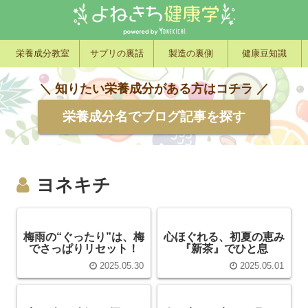
栄養成分教室
サプリの裏話
製造の裏側
健康豆知識
＼ 知りたい栄養成分がある方はコチラ ／
栄養成分名でブログ記事を探す
ヨネキチ
梅雨の“ぐったり”は、梅
心ほぐれる、初夏の恵み
でさっぱりリセット！
『新茶』でひと息
2025.05.30
2025.05.01