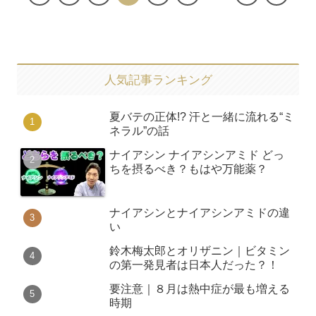
人気記事ランキング
夏バテの正体!? 汗と一緒に流れる“ミ
ネラル”の話
ナイアシン ナイアシンアミド どっ
ちを摂るべき？もはや万能薬？
ナイアシンとナイアシンアミドの違
い
鈴木梅太郎とオリザニン｜ビタミン
の第一発見者は日本人だった？！
要注意｜８月は熱中症が最も増える
時期