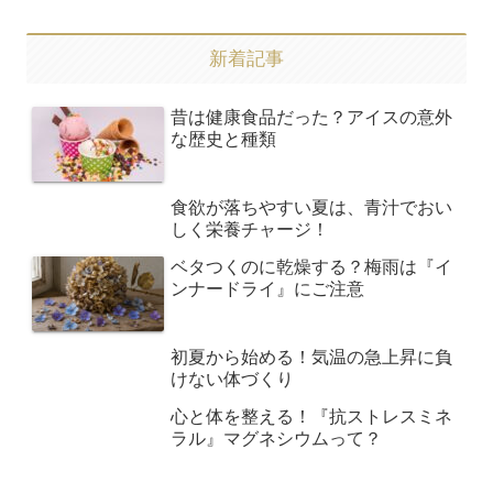
新着記事
昔は健康食品だった？アイスの意外
な歴史と種類
食欲が落ちやすい夏は、青汁でおい
しく栄養チャージ！
ベタつくのに乾燥する？梅雨は『イ
ンナードライ』にご注意
初夏から始める！気温の急上昇に負
けない体づくり
心と体を整える！『抗ストレスミネ
ラル』マグネシウムって？