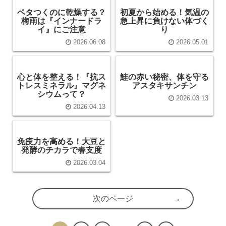
ベタつくのに乾燥する？
初夏から始める！気温の
梅雨は『インナードラ
急上昇に負けない体づく
イ』にご注意
り
2026.06.08
2026.05.01
心と体を整える！『抗ス
鮭の赤い秘密、体を守る
トレスミネラル』マグネ
アスタキサンチン
シウムって？
2026.03.13
2026.04.13
免疫力を高める！大豆と
発酵のチカラで春支度
2026.03.04
次のページ