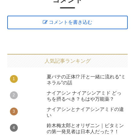
コメントを書き込む
人気記事ランキング
夏バテの正体!? 汗と一緒に流れる“ミ
ネラル”の話
ナイアシン ナイアシンアミド どっ
ちを摂るべき？もはや万能薬？
ナイアシンとナイアシンアミドの違
い
鈴木梅太郎とオリザニン｜ビタミン
の第一発見者は日本人だった？！