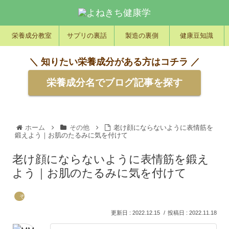
栄養成分教室
サプリの裏話
製造の裏側
健康豆知識
＼ 知りたい栄養成分がある方はコチラ ／
栄養成分名でブログ記事を探す
ホーム
その他
老け顔にならないように表情筋を
鍛えよう｜お肌のたるみに気を付けて
老け顔にならないように表情筋を鍛え
よう｜お肌のたるみに気を付けて
その他
2022.12.15
2022.11.18