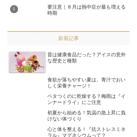
要注意｜８月は熱中症が最も増える
時期
新着記事
昔は健康食品だった？アイスの意外
な歴史と種類
食欲が落ちやすい夏は、青汁でおい
しく栄養チャージ！
ベタつくのに乾燥する？梅雨は『イ
ンナードライ』にご注意
初夏から始める！気温の急上昇に負
けない体づくり
心と体を整える！『抗ストレスミネ
ラル』マグネシウムって？