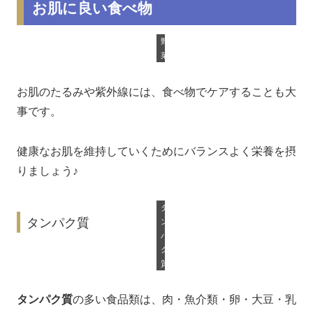
お肌に良い食べ物
野
菜
お肌のたるみや紫外線には、食べ物でケアすることも大
事です。
健康なお肌を維持していくためにバランスよく栄養を摂
りましょう♪
タ
タンパク質
ン
パ
ク
質
タンパク質
の多い食品類は、肉・魚介類・卵・大豆・乳