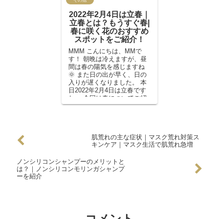
2022年2月4日は立春｜
立春とは？もうすぐ春|
春に咲く花のおすすめ
スポットをご紹介！
MMM こんにちは、MMで
す！ 朝晩は冷えますが、昼
間は春の陽気を感じますね
🌞 また日の出が早く、日の
入りが遅くなりました。 本
日2022年2月4日は立春です
ね。 今回は春についてご紹
介していきます！🌸 ...
肌荒れの主な症状｜マスク荒れ対策ス
キンケア｜マスク生活で肌荒れ急増
ノンシリコンシャンプーのメリットと
は？｜ノンシリコンモリンガシャンプ
ーを紹介
コメント