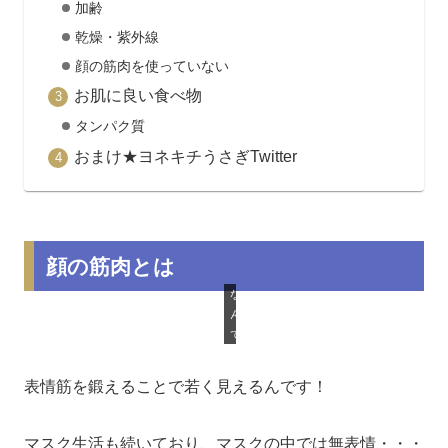
加齢
乾燥・紫外線
顔の筋肉を使っていない
お肌に良い食べ物
タンパク質
おまけ★ヨネキチうさぎTwitter
顔の筋肉とは
な
ん
で
表情筋を鍛えることで若く見えるんです！
マスク生活も続いており、マスクの中では無表情・・・