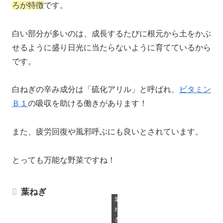
ろが特徴
です。
白い部分が多いのは、成長するたびに根元から土をかぶ
せるように盛り日光に当たらないように育てているから
です。
白ねぎの辛み成分は「硫化アリル」と呼ばれ、
ビタミン
Ｂ１
の吸収を助ける働きがあります！
また、疲労回復や風邪呼ぶにも良いとされています。
とっても万能な野菜ですね！
葉ねぎ
葉
ね
ぎ