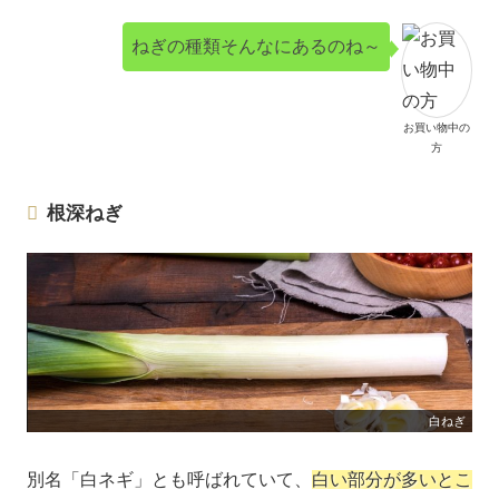
ねぎの種類そんなにあるのね～
お買い物中の
方
根深ねぎ
白ねぎ
別名「白ネギ」とも呼ばれていて、
白い部分が多いとこ