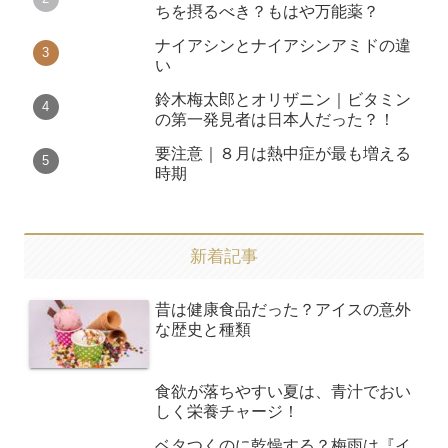
ちを摂るべき？もはや万能薬？
ナイアシンとナイアシンアミドの違
い
鈴木梅太郎とオリザニン｜ビタミン
の第一発見者は日本人だった？！
要注意｜８月は熱中症が最も増える
時期
新着記事
昔は健康食品だった？アイスの意外
な歴史と種類
食欲が落ちやすい夏は、青汁でおい
しく栄養チャージ！
ベタつくのに乾燥する？梅雨は『イ