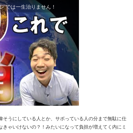
トレ では一生治りません！
偉そうにしている人とか、サボっている人の分まで無駄に仕
なきゃいけないの？！みたいになって負担が増えてく内にミ