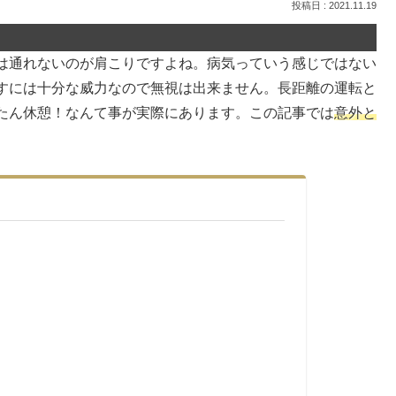
2021.11.19
は通れないのが肩こりですよね。病気っていう感じではない
すには十分な威力なので無視は出来ません。長距離の運転と
たん休憩！なんて事が実際にあります。この記事では
意外と