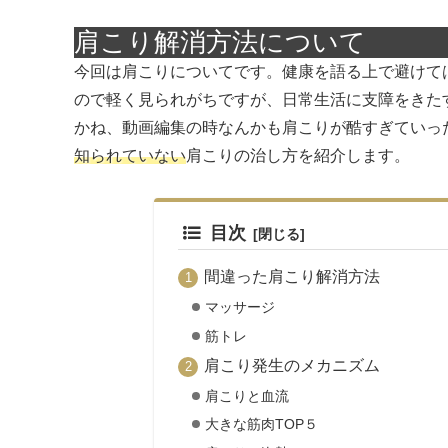
肩こり解消方法について
今回は肩こりについてです。健康を語る上で避けて
ので軽く見られがちですが、日常生活に支障をきた
かね、動画編集の時なんかも肩こりが酷すぎていっ
知られていない
肩こりの治し方を紹介します。
目次
間違った肩こり解消方法
マッサージ
筋トレ
肩こり発生のメカニズム
肩こりと血流
大きな筋肉TOP５