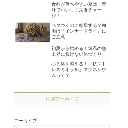
食欲が落ちやすい夏は、青
汁でおいしく栄養チャー
ジ！
ベタつくのに乾燥する？梅
雨は『インナードライ』に
ご注意
初夏から始める！気温の急
上昇に負けない体づくり
心と体を整える！『抗スト
レスミネラル』マグネシウ
ムって？
月別アーカイブ
アーカイブ