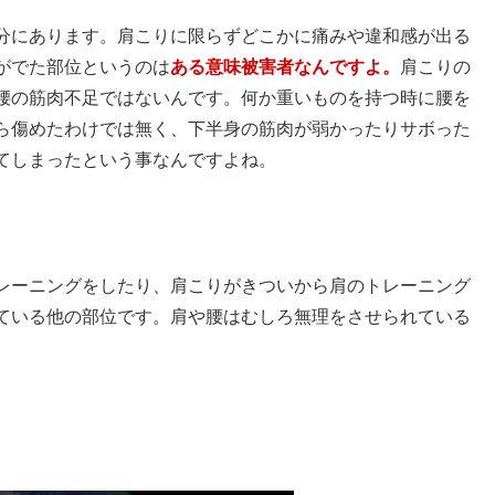
分にあります。肩こりに限らずどこかに痛みや違和感が出る
がでた部位というのは
ある意味被害者なんですよ。
肩こりの
腰の筋肉不足ではないんです。何か重いものを持つ時に腰を
ら傷めたわけでは無く、下半身の筋肉が弱かったりサボった
てしまったという事なんですよね。
レーニングをしたり、肩こりがきついから肩のトレーニング
ている他の部位です。肩や腰はむしろ無理をさせられている