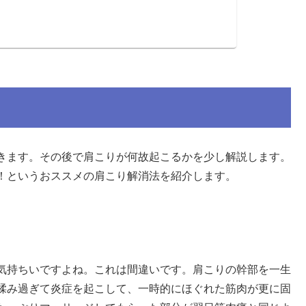
きます。その後で肩こりが何故起こるかを少し解説します。
！というおススメの肩こり解消法を紹介します。
気持ちいですよね。これは間違いです。肩こりの幹部を一生
揉み過ぎて炎症を起こして、一時的にほぐれた筋肉が更に固