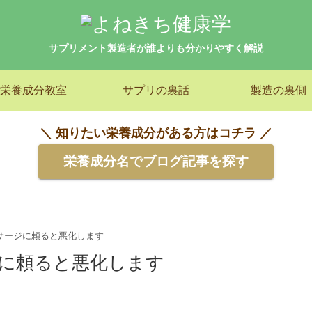
サプリメント製造者が誰よりも分かりやすく解説
栄養成分教室
サプリの裏話
製造の裏側
＼ 知りたい栄養成分がある方はコチラ ／
栄養成分名でブログ記事を探す
サージに頼ると悪化します
に頼ると悪化します