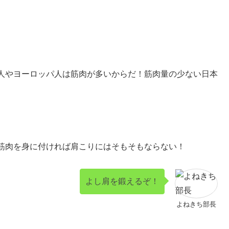
人やヨーロッパ人は筋肉が多いからだ！筋肉量の少ない日本
筋肉を身に付ければ肩こりにはそもそもならない！
よし肩を鍛えるぞ！
よねきち部長