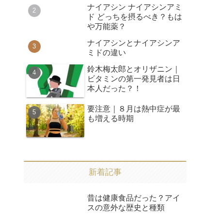
ナイアシン ナイアシンアミ
ド どっちを摂るべき？もは
や万能薬？
ナイアシンとナイアシンア
ミドの違い
鈴木梅太郎とオリザニン｜
ビタミンの第一発見者は日
本人だった？！
要注意｜８月は熱中症が最
も増える時期
新着記事
昔は健康食品だった？アイ
スの意外な歴史と種類