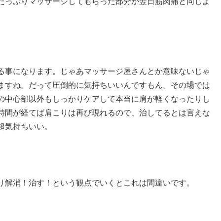
たっぷりマッサージしてもらった部分が翌日筋肉痛と同じよ
。
る事になります。じゃあマッサージ屋さんとか意味ないじゃ
ますね。だって圧倒的に気持ちいいんですもん。その場では
の中心部以外もしっかりケアして本当に肩が軽くなったりし
時間が経てば肩こりは再び現れるので、治してるとは言えな
超気持ちいい。
り解消！治す！という観点でいくとこれは間違いです。