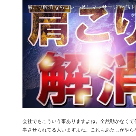
肩こり解消 ならコレ一択！ マッサージ や 筋
会社でもこういう事ありますよね。全然動かなくて
事させられてる人いますよね。これもあたしがやら