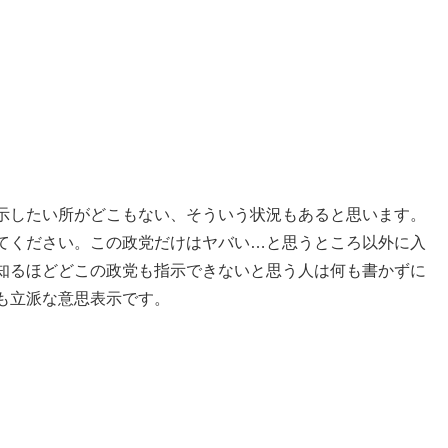
示したい所がどこもない、そういう状況もあると思います。
てください。この政党だけはヤバい…と思うところ以外に入
知るほどどこの政党も指示できないと思う人は何も書かずに
も立派な意思表示です。