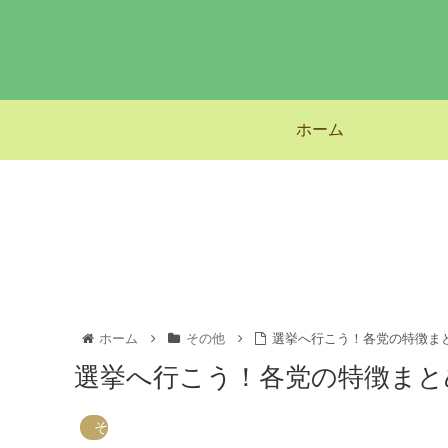
ホーム
ホーム
その他
選挙へ行こう！各党の特徴ま
選挙へ行こう！各党の特徴まと
その他