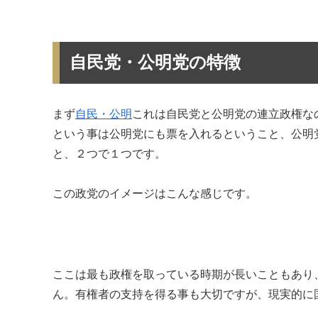
自民党・公明党の特徴
まず
自民・公明
これは自民党と公明党の連立政権な
という事は公明党にも票を入れるということ、公明
と、２つで１つです。
この政党のイメージはこんな感じです。
ここは最も政権を取っている時期が長いこともあり
ん。有権者の支持を得る事も大切ですが、現実的に