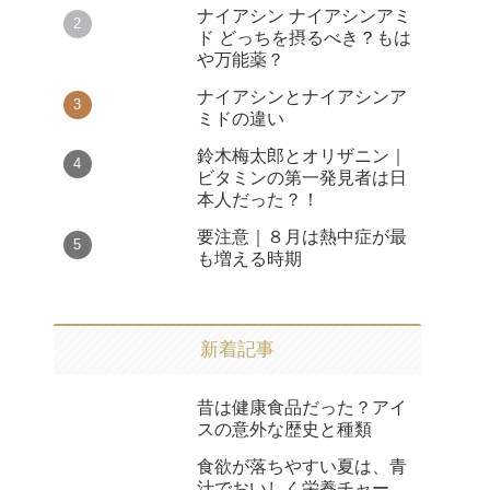
ナイアシン ナイアシンアミ
ド どっちを摂るべき？もは
や万能薬？
ナイアシンとナイアシンア
ミドの違い
鈴木梅太郎とオリザニン｜
ビタミンの第一発見者は日
本人だった？！
要注意｜８月は熱中症が最
も増える時期
新着記事
昔は健康食品だった？アイ
スの意外な歴史と種類
食欲が落ちやすい夏は、青
汁でおいしく栄養チャー