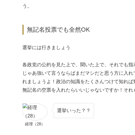
う。
無記名投票でも全然OK
選挙には行きましょう
各政党の公約を見た上で、聞いた上で、それでも指
じゃあ強いて言うならばまだマシだと思う方に入れ
れましょうよ！政治の知識をたくさんつけて知れば
無記名の空票を入れたらいいじゃないですか！それ
選挙いった？？
経理（28）