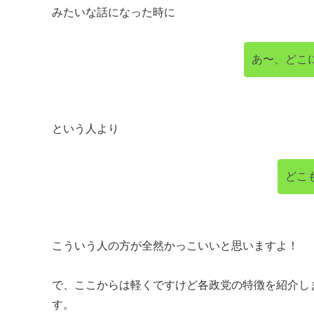
みたいな話になった時に
あ〜、どこ
という人より
どこ
こういう人の方が全然かっこいいと思いますよ！
で、ここからは軽くですけど各政党の特徴を紹介し
す。