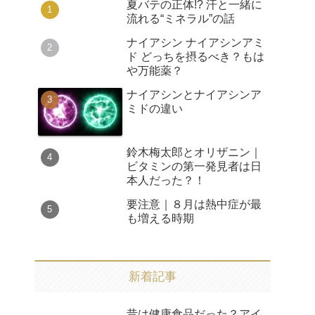
夏バテの正体!? 汗と一緒に
流れる“ミネラル”の話
ナイアシン ナイアシンアミ
ド どっちを摂るべき？もは
や万能薬？
ナイアシンとナイアシンア
ミドの違い
鈴木梅太郎とオリザニン｜
ビタミンの第一発見者は日
本人だった？！
要注意｜８月は熱中症が最
も増える時期
新着記事
昔は健康食品だった？アイ