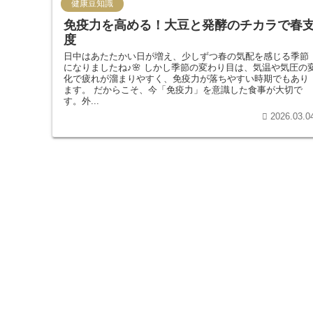
健康豆知識
免疫力を高める！大豆と発酵のチカラで春
度
日中はあたたかい日が増え、少しずつ春の気配を感じる季節
になりましたね♪🌸 しかし季節の変わり目は、気温や気圧の
化で疲れが溜まりやすく、免疫力が落ちやすい時期でもあり
ます。 だからこそ、今「免疫力」を意識した食事が大切で
す。外...
2026.03.0